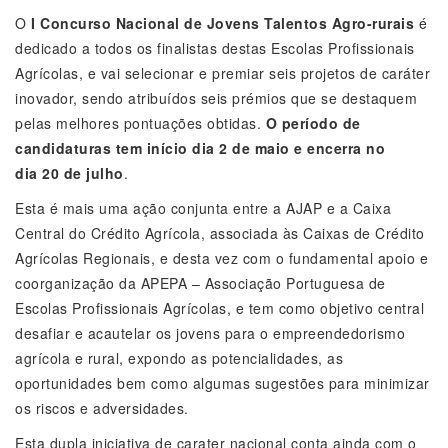
O
I Concurso Nacional de Jovens Talentos Agro-rurais
é
dedicado a todos os finalistas destas Escolas Profissionais
Agrícolas, e vai selecionar e premiar seis projetos de caráter
inovador, sendo atribuídos seis prémios que se destaquem
pelas melhores pontuações obtidas.
O período de
candidaturas tem início dia 2 de maio e encerra no
dia 20 de julho
.
Esta é mais uma ação conjunta entre a AJAP e a Caixa
Central do Crédito Agrícola, associada às Caixas de Crédito
Agrícolas Regionais, e desta vez com o fundamental apoio e
coorganização da APEPA – Associação Portuguesa de
Escolas Profissionais Agrícolas, e tem como objetivo central
desafiar e acautelar os jovens para o empreendedorismo
agrícola e rural, expondo as potencialidades, as
oportunidades bem como algumas sugestões para minimizar
os riscos e adversidades.
Esta dupla iniciativa de carater nacional conta ainda com o