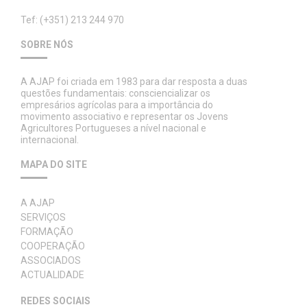
Tef: (+351) 213 244 970
SOBRE NÓS
A AJAP foi criada em 1983 para dar resposta a duas
questões fundamentais: consciencializar os
empresários agrícolas para a importância do
movimento associativo e representar os Jovens
Agricultores Portugueses a nível nacional e
internacional.
MAPA DO SITE
A AJAP
SERVIÇOS
FORMAÇÃO
COOPERAÇÃO
ASSOCIADOS
ACTUALIDADE
REDES SOCIAIS