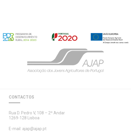
CONTACTOS
Rua D. Pedro V, 108 – 2º Andar
1269-128 Lisboa
E-mail:
ajap@ajap.pt