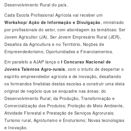
Desenvolvimento Rural do país.
Cada Escola Profissional Agrícola vai receber um
Workshop/ Ação de Informação e Divulgação
, ministrado
por profissionais do setor, com abordagem às temáticas: Ser
Jovem Agricultor (JA), Ser Jovem Empresário Rural (JER),
Desafios da Agricultura e no Território, Noções de
Empreendedorismo, Oportunidades e Financiamentos.
Em paralelo a AJAP lança o
I Concurso Nacional de
Jovens Talentos Agro-rurais
, com o intuito de despertar o
espírito empreendedor agrícola e de inovação, desafiando
os formandos finalistas destas escolas a construir uma ideia
original de negócio que se enquadre nas áreas: do
Desenvolvimento Rural; da Produção, Transformação e
Comercialização dos Produtos; Proteção do Meio Ambiente,
Atividade Florestal e Prestação de Serviços Agrorurais;
Turismo rural, Agroturismo e Enoturismo; Novas tecnologias
e Inovação.