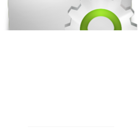
Subscreva a nossa newsletter!
Seja o primeiro a saber as nossas iniciativas e projectos. Junte-se
ao universo AJAP e subscreva a nossa newsletter!